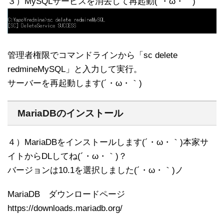
３）MySQLサービスを消去して再起動(´・ω・｀)
管理者権限でコマンドラインから「sc delete
redmineMySQL」と入力して実行。
サーバーを再起動します(´・ω・｀)
MariaDBのインストール
４）MariaDBをインストールします(´・ω・｀)本家サ
イトからDLしてね(´・ω・｀)？
バージョンは10.1を選択しました(´・ω・｀)ノ
MariaDB ダウンロードページ
https://downloads.mariadb.org/