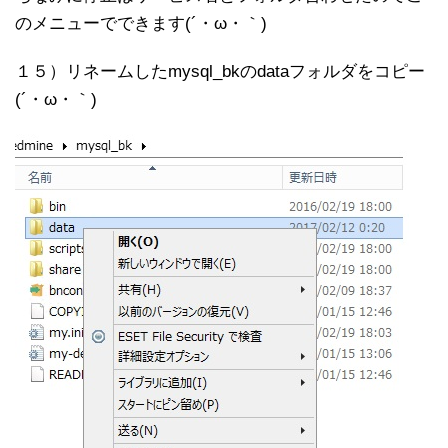
のメニューでできます(´・ω・｀)
１５）リネームしたmysql_bkのdataフォルダをコピー
(´・ω・｀)