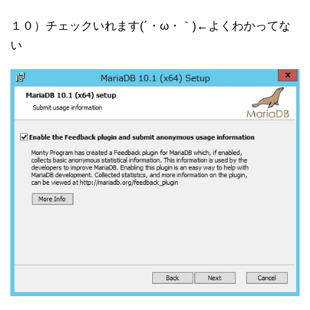
１０）チェックいれます(´・ω・｀)←よくわかってな
い