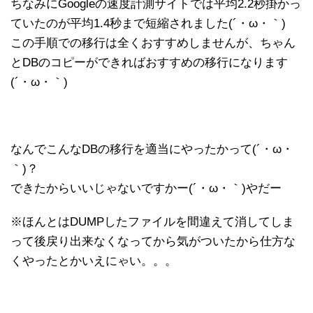
ちなみにGoogleの速度計測サイトでは平均2.2秒掛かっ
ていたのが平均1.4秒まで短縮されました(´・ω・｀)
この手順での移行は全くおすすめしませんが、ちゃん
とDBのコピーができればおすすめの移行になります
(´・ω・｀)
なんでこんなDBの移行を適当にやったかって(´・ω・
｀)？
できたからいいじゃないですかー(´・ω・｀)やだー
※ほんとはDUMPしたファイルを間違えて消してしま
って後戻り出来なくなってから気がついたから仕方な
くやったとかいえにゃい。。。