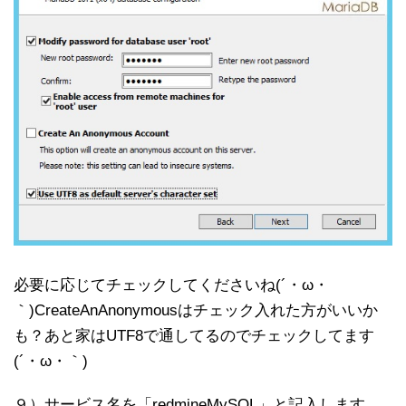
必要に応じてチェックしてくださいね(´・ω・
｀)CreateAnAnonymousはチェック入れた方がいいか
も？あと家はUTF8で通してるのでチェックしてます
(´・ω・｀)
９）サービス名を「redmineMySQL」と記入します。