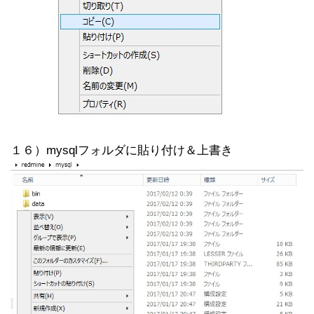
１６）mysqlフォルダに貼り付け＆上書き