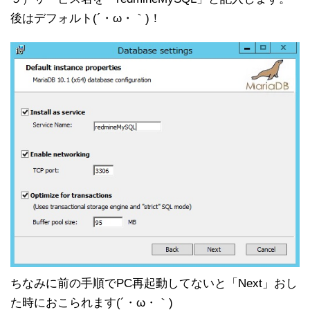
後はデフォルト(´・ω・｀)！
ちなみに前の手順でPC再起動してないと「Next」おし
た時におこられます(´・ω・｀)