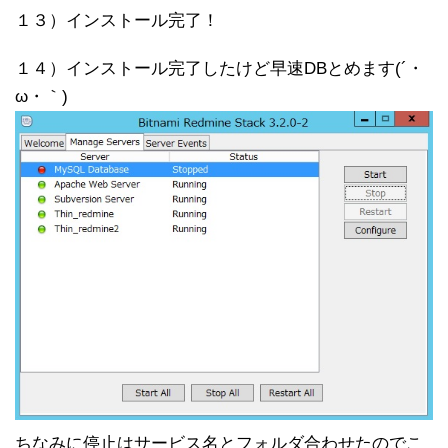
１３）インストール完了！
１４）インストール完了したけど早速DBとめます(´・
ω・｀)
ちなみに停止はサービス名とフォルダ合わせたのでこ