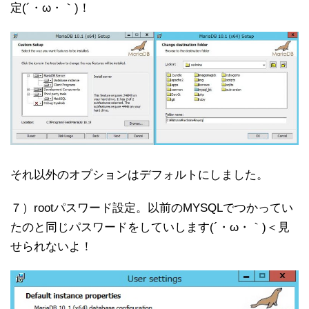
定(´・ω・｀)！
それ以外のオプションはデフォルトにしました。
７）rootパスワード設定。以前のMYSQLでつかってい
たのと同じパスワードをしていします(´・ω・｀)＜見
せられないよ！