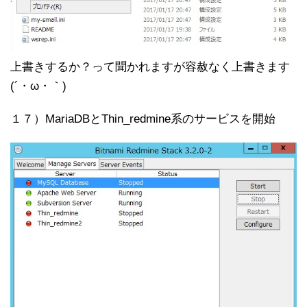
上書きするか？って聞かれますが容赦なく上書きます
(´・ω・｀)
１７）MariaDBとThin_redmine系のサービスを開始