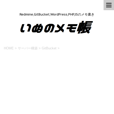
Redmine,GitBucket,WordPress,PHP,JSのメモ書き
HOME
>
サーバー構築
>
GitBucket
>