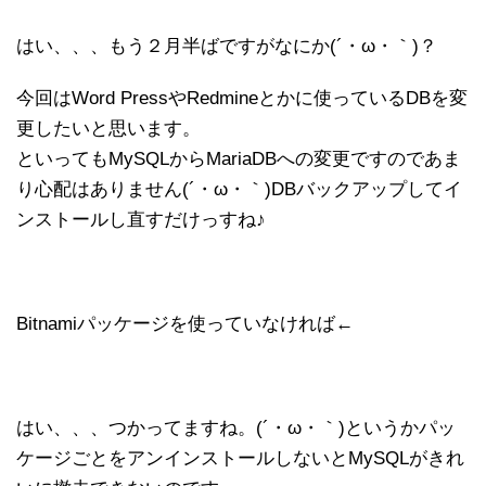
はい、、、もう２月半ばですがなにか(´・ω・｀)？
今回はWord PressやRedmineとかに使っているDBを変
更したいと思います。
といってもMySQLからMariaDBへの変更ですのであま
り心配はありません(´・ω・｀)DBバックアップしてイ
ンストールし直すだけっすね♪
Bitnamiパッケージを使っていなければ←
はい、、、つかってますね。(´・ω・｀)というかパッ
ケージごとをアンインストールしないとMySQLがきれ