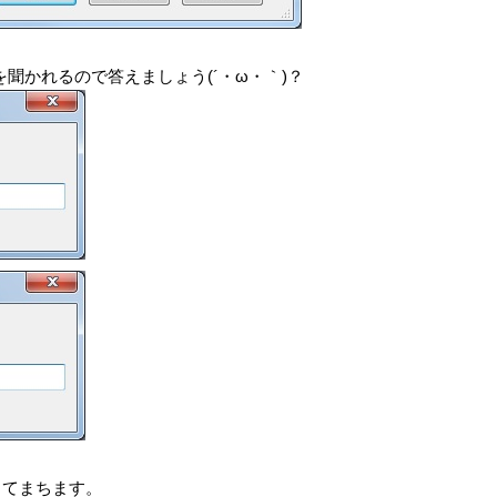
ドを聞かれるので答えましょう(´・ω・｀)？
してまちます。