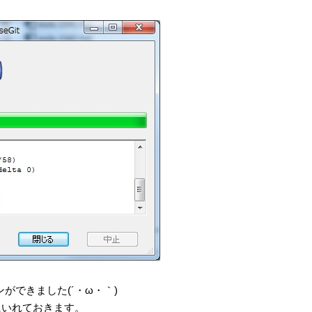
ンができました(´・ω・｀)
にいれておきます。