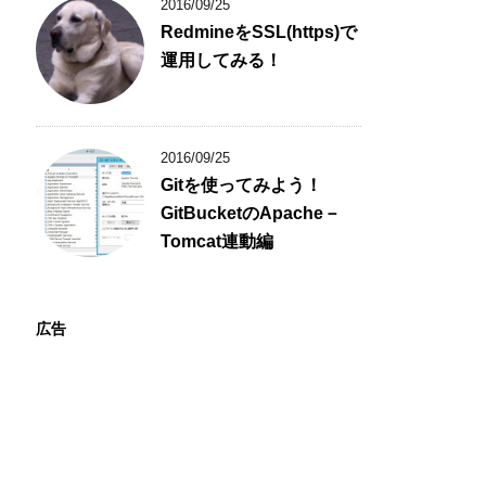
2016/09/25
RedmineをSSL(https)で
運用してみる！
2016/09/25
Gitを使ってみよう！
GitBucketのApache－
Tomcat連動編
広告