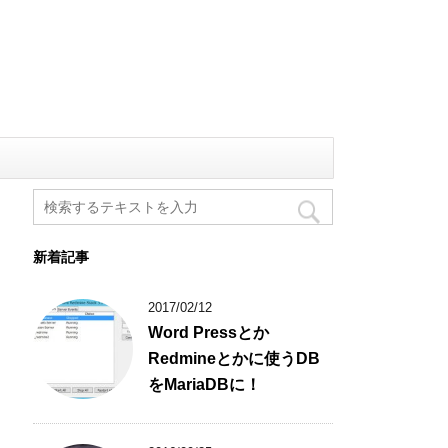
新着記事
2017/02/12
Word Pressとか
Redmineとかに使うDB
をMariaDBに！