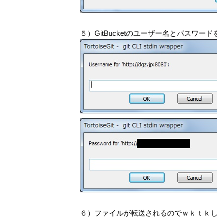
５）GitBucketのユーザー名とパスワー
６）ファイルが転送されるのでｗｋｔｋ