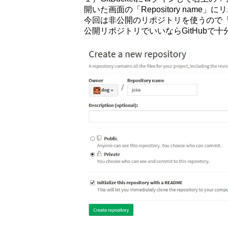
開いた画面の「Repository name
今回は非公開のリポジトリを使うので「Pr
公開リポジトリでいいならGitHubで十分