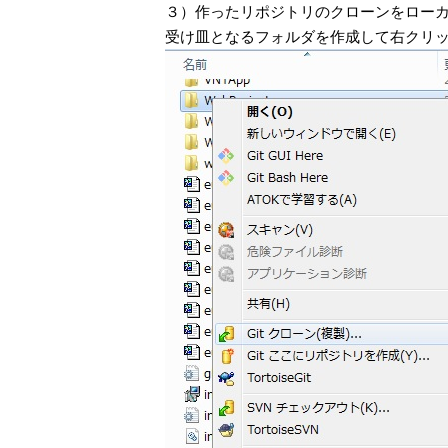
３）作ったリポジトリのクローンをローカル
受け皿となるフォルダを作成して右クリックか