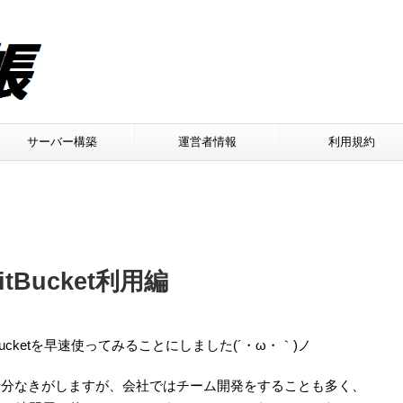
サーバー構築
運営者情報
利用規約
tBucket利用編
日
Bucketを早速使ってみることにしました(´・ω・｀)ノ
onで十分なきがしますが、会社ではチーム開発をすることも多く、