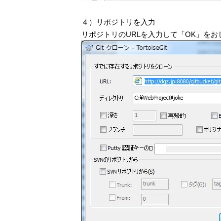
４）リポジトリを入力
リポジトリのURLを入力して「OK」をおし